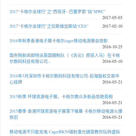
2017“卡格尔全球行”之“西班牙--巴塞罗那”站“MWC”
2017-05-03
2017“卡格尔全球行”之拉斯维加斯站“CES”
2017-02-10
2016年秋季香港电子展卡格尔cager移动电源展会掠影
2016-10-25
国务院新闻部特派英国摄制队（《舌尖》原班人马）在卡格
尔数码科技有限公司...
2016-05-10
2016年3月深圳市卡格尔数码科技有限公司-前海股权交易中
心挂牌
2016-03-21
2015秋季 环球资源电子展，卡格尔携众多新品惊艳亮相
2016-03-21
2015春季 香港环球资源电子展落下帷幕 卡格尔移动电源火爆
依旧
2016-03-21
移动电源不只能充电 CagerBK50镭射激光键盘教你玩转虚拟