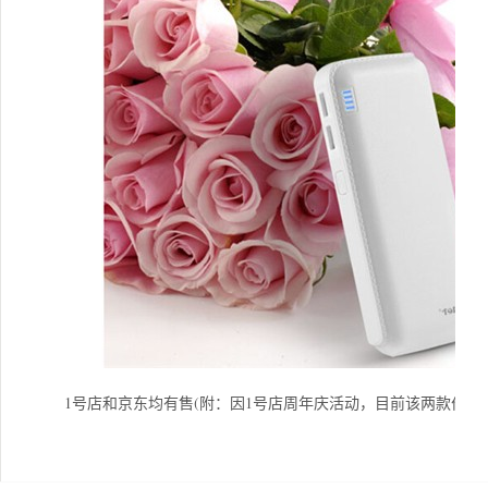
1号店和京东均有售(附：因1号店周年庆活动，目前该两款价格更