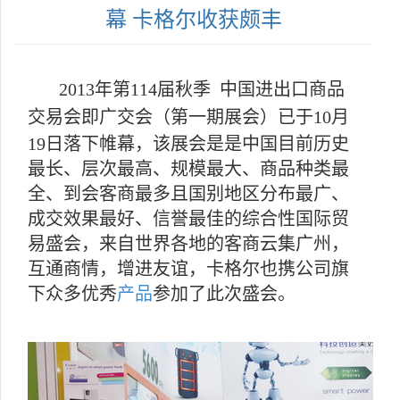
幕 卡格尔收获颇丰
2013年第114届秋季
中国进出口商品
交易会即
广交会（第一期展会）已于10月
19日落下帷幕，该展会是是中国目前历史
最长、层次最高、规模最大、商品种类最
全、到会客商最多且国别地区分布最广、
成交效果最好、信誉最佳的综合性国际贸
易盛会，来自世界各地的客商云集广州，
互通商情，增进友谊，卡格尔也携公司旗
下众多优秀
产品
参加了此次盛会。