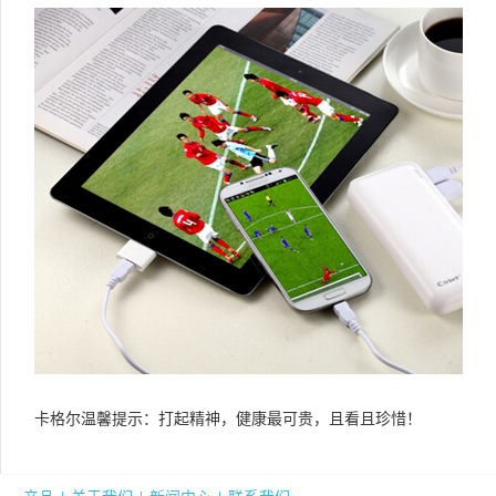
卡格尔温馨提示：打起精神，健康最可贵，且看且珍惜！