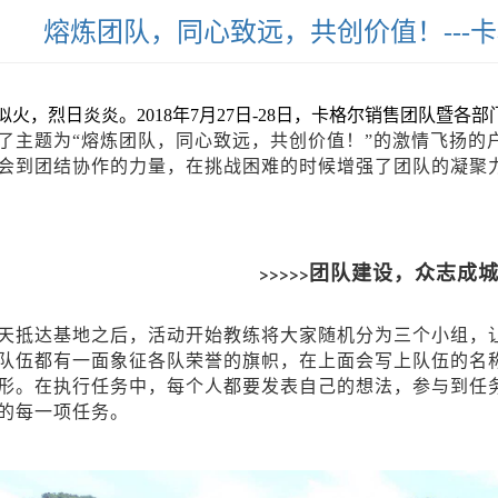
熔炼团队，同心致远，共创价值！---卡
似火，烈日炎炎。2018年7月27日-28日，卡格尔销售团队暨各部
了主题为
“
熔炼团队，同心致远，共创价值！
”的
激情飞扬的
会到团结协作的力量，在挑战困难的时候增强了团队的凝聚
>>>>>
团队建设，众志成
天抵达基地之后，
活动开始教练将大家随机分为三个小组，
队伍都有一面象征各队荣誉的旗帜，在上面会写上队伍的名
形。在执行任务中，每个人都要发表自己的想法，参与到任
的每一项任务。