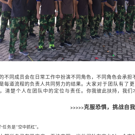
的不同成员会在日常工作中扮演不同角色，不同角色会承担
是每道流程的负责人共同努力的结果。
大家对于团队有了更
，清楚个人在团队中的定位与责任。
你我彼此扶持，我们
>>>>>
克服恐惧，挑战自
个任务是“
空中抓杠”。