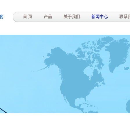
-
首 页
产品
关于我们
新闻中心
联系