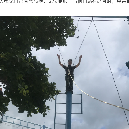
人都说自己有恐高症，无法克服。当他们站在高台时，会害