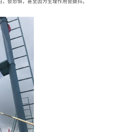
怕，会恐惧，甚至因为生理作用会腿抖。