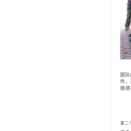
团队
作，
宿感
第二