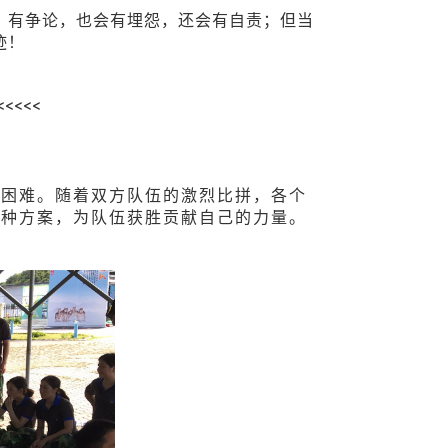
，有争论，也会有埋怨，还会有自责；但当
迹！
<<<<<
种困难。随着双方队伍的激烈比拼，各个
各种方案，为队伍获胜贡献自己的力量。