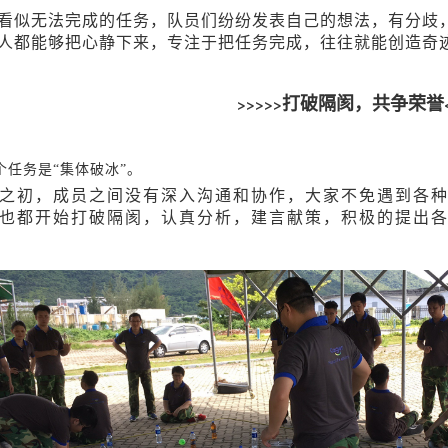
看似无法完成的任务，队员们纷纷发表自己的想法，有分歧
人都能够把心静下来，专注于把任务完成，往往就能创造奇
>>>>>
打破隔阂，共争荣誉
个任务是
“集体破冰”。
之初，成员之间没有深入沟通和协作，大家不免遇到各
也都开始打破隔阂，认真分析，建言献策，积极的提出