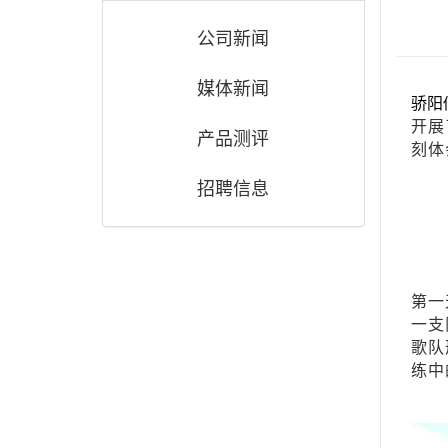
公司新闻
媒体新闻
骄阳
开展
产品测评
刻体
招聘信息
第一
一支
歌队
练中