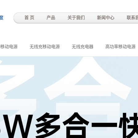
-
首 页
产品
关于我们
新闻中心
联系
D移动电源
无线充移动电源
无线充电器
高功率移动电源