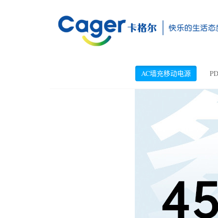
AC墙充移动电源
P