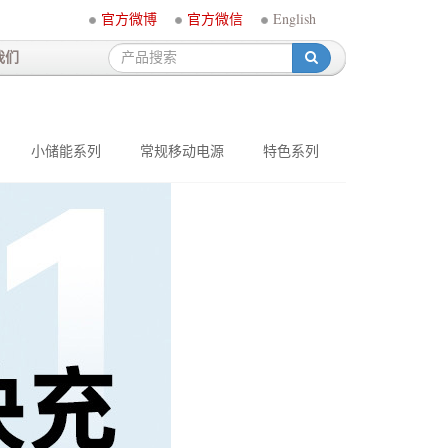
官方微博
官方微信
English
我们
-
小储能系列
常规移动电源
特色系列