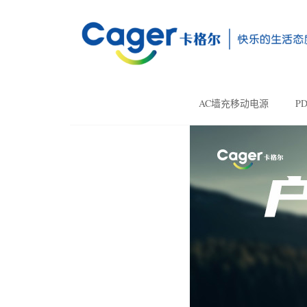
AC墙充移动电源
P