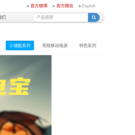
官方微博
官方微信
English
我们
-
小储能系列
常规移动电源
特色系列