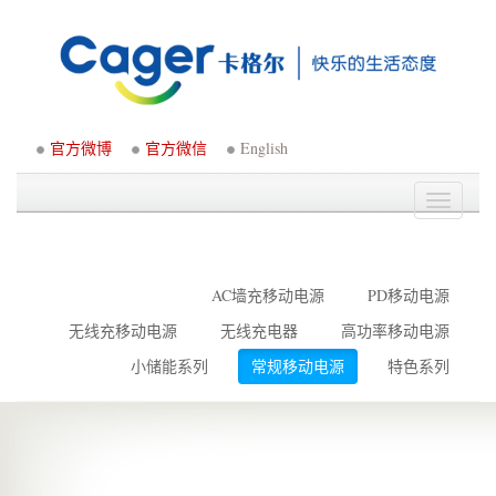
官方微博
官方微信
English
Toggle
navigati
AC墙充移动电源
PD移动电源
无线充移动电源
无线充电器
高功率移动电源
小储能系列
常规移动电源
特色系列