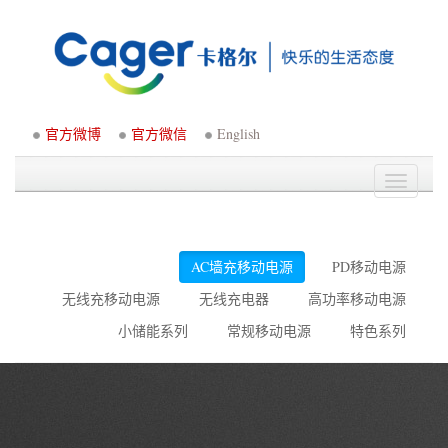
官方微博
官方微信
English
Toggle
navigati
AC墙充移动电源
PD移动电源
无线充移动电源
无线充电器
高功率移动电源
小储能系列
常规移动电源
特色系列