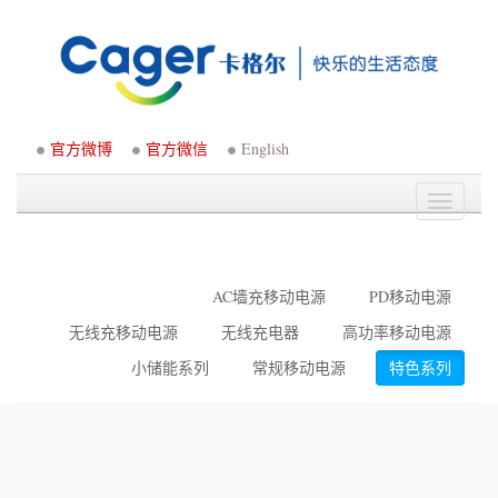
官方微博
官方微信
English
Toggle
navigati
AC墙充移动电源
PD移动电源
无线充移动电源
无线充电器
高功率移动电源
小储能系列
常规移动电源
特色系列