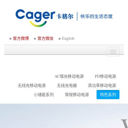
官方微博
官方微信
English
Toggle
navigati
AC墙充移动电源
PD移动电源
无线充移动电源
无线充电器
高功率移动电源
小储能系列
常规移动电源
特色系列