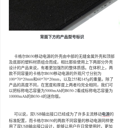
背面下方的产品型号标识
卡格尔B030移动电源的外壳由中部的无缝金属外壳和顶部
及底部的塑料材质组合而成，相比那些使用上下两部分外壳
设计的产品来说，有着更加强烈的整体质感。在体积上，两
款不同容量的卡格尔B030移动电源的外观尺寸分别为
100*70*20mm和60*70*20mm，以及255和145g的重量。除了
产品的高度不同，在宽度和厚度上两者均完全相同，我们可
以把标称电芯容量为5000mAh的B030-2看成标称电芯容量为
10000mAh的B030-4的迷你版。
可以说，双USB输出接口已经成为了许多主流移动
的
电源
标准配置，而卡格尔B030的两款不同容量的移动电源同样使
用了双USB输出接口设计，能够让用户在日常使用时，更加