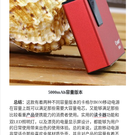
5000mAh容量版本
总结：
这款有着两种不同容量版本的卡格尔B030移动电源
在容量上既可以满足那些需要大容量电芯，又能够满足那些
比较看重
便携能力的消费者使用。实用的
功能和
产品
读卡器
双LED照明灯，以及漂亮的电量显示屏设计，都能够为用户
的日常使用带来出色的使用体验。总的来说，这款移动电源
非常适合那些喜欢金属材质外壳，并且对产品的容量有着不