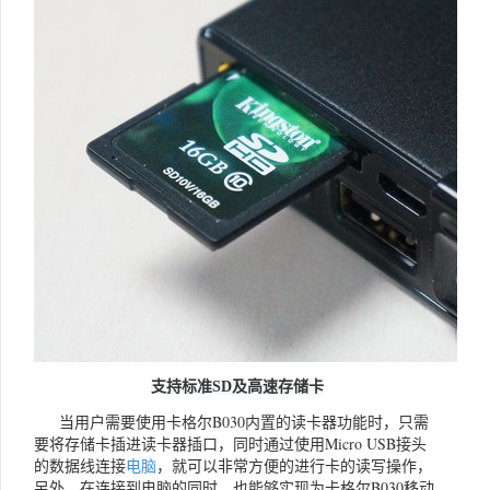
支持标准SD及高速存储卡
当用户需要使用卡格尔B030内置的读卡器功能时，只需
要将存储卡插进读卡器插口，同时通过使用Micro USB接头
的数据线连接
电脑
，就可以非常方便的进行卡的读写操作，
另外，在连接到电脑的同时，也能够实现为卡格尔B030移动