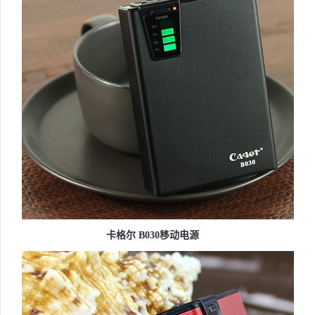
卡格尔 B030移动电源