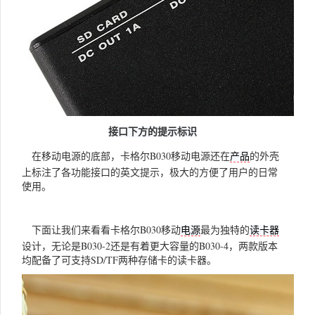
接口下方的提示标识
在移动电源的底部，卡格尔B030移动电源还在
的外壳
产品
上标注了各功能接口的英文提示，极大的方便了用户的日常
使用。
下面让我们来看看卡格尔B030移动
最为独特的
电源
读卡器
设计，无论是B030-2还是有着更大容量的B030-4，两款版本
均配备了可支持SD/TF两种存储卡的读卡器。