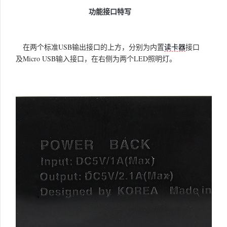
功能接口特写
在两个标准USB输出接口的上方，分别为内置
接口
读卡器
及Micro USB输入接口，在右侧为两个LED照明灯。