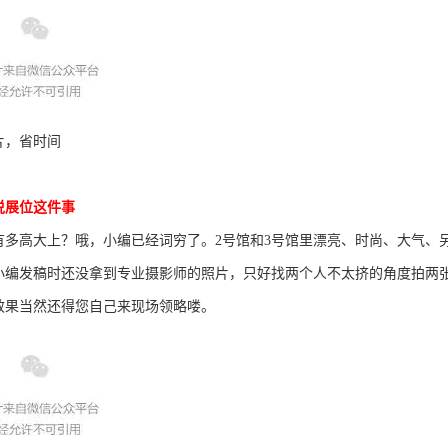
片，省时间
说展位这件事
有多高大上？哦，小编已经词穷了。2号馆和3号馆里漂亮、时尚、大气、
小编发稿时还没拿到专业摄影师的照片，只好找两个人不太挤的角度拍两张
效果当然还得您自己来现场领略喽。