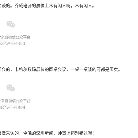
洽谈的。乔威电源的展位上木有闲人啊，木有闲人。
开会的，卡格尔数码展位的圆桌会议，一桌一桌谈的可都是买卖。
着做采访的。今晚的深圳新闻，帅哥上镜别错过哦！