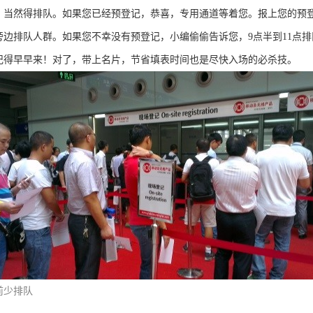
，当然得排队。如果您已经预登记，恭喜，专用通道等着您。报上您的预
旁边排队人群。如果您不幸没有预登记，小编偷偷告诉您，9点半到11点
记得早早来！对了，带上名片，节省填表时间也是尽快入场的必杀技。
前少排队