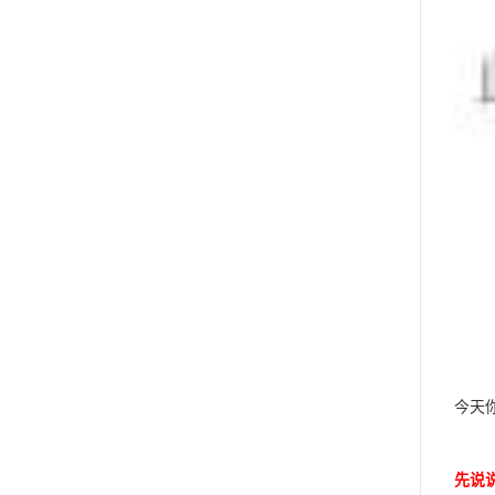
今天
先说