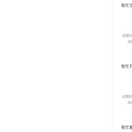
有忙
有忙
有忙