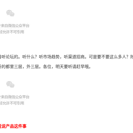
着听论坛的。听什么？听市场趋势，听渠道招商。可是要不要这么多人？
听的都里三层，外三层。各位，明天要听请赶早哦。
说说产品这件事