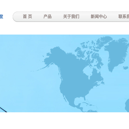
-
首 页
产品
关于我们
新闻中心
联系