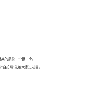
另类的展位一个接一个。
“自拍照”先给大家过过目
。