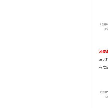
还要
三天
有忙