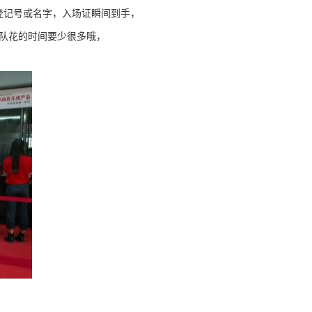
登记号或名字，入场证瞬间到手，
排队花的时间要少很多哦，