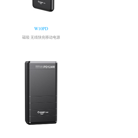
W10PD
磁吸 无线快充移动电源