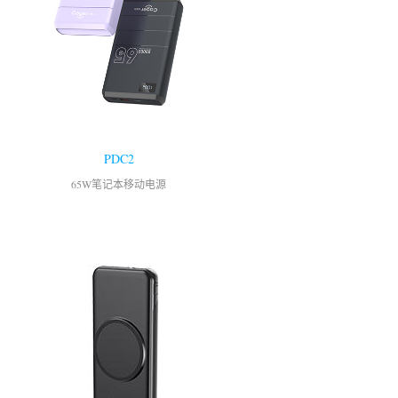
PDC2
65W笔记本移动电源