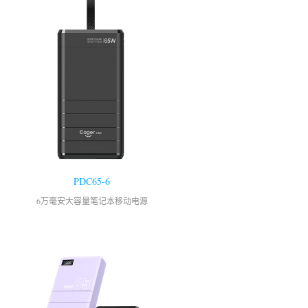
PDC65-6
6万毫安大容量笔记本移动电源