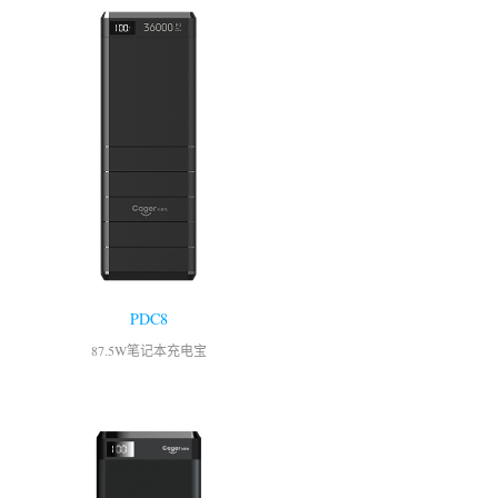
PDC8
87.5W笔记本充电宝