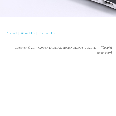
Product
|
About Us
|
Contact Us
Copyright © 2014 CAGER DIGITAL TECHNOLOGY CO.,LTD
粤ICP备
10204388号